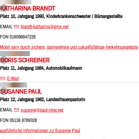
KATHARINA BRANDT
Platz 10, Jahrgang 1990, Kinderkrankenschwester / Büroangestellte
EMAIL
brandt-katharina@gmx.net
FON 016096647226
Mobil sein durch sichere, barrierefreie und zukunftsfähige Verkehrsangebote
BORIS SCHREINER
Platz 11, Jahrgang 1984, Automobilkaufmann
E-Mail
SUSANNE PAUL
Platz 12, Jahrgang 1962, Landesfrauenpastorin
EMAIL
susanne@paul-inter.net
FON 05136 8789328
ausführliche Informationen zu Susanne Paul