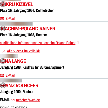
SÜKRÜ KIZILYEL
Platz 15, Jahrgang 1964, Dolmetscher
E-Mail
JOACHIM-ROLAND RAINER
Platz 16, Jahrgang 1948, Rentner
ausführliche Informationen zu Joachim-Roland Rainer
Alle Videos im Vollbild!
LENA LANGE
Jahrgang 1988, Kauffrau für Büromanagement
E-Mail
FRANZ ROTHOFER
Jahrgang 1950, Rentner
EMAIL
rothofer@web.de
FON 0178 6267004