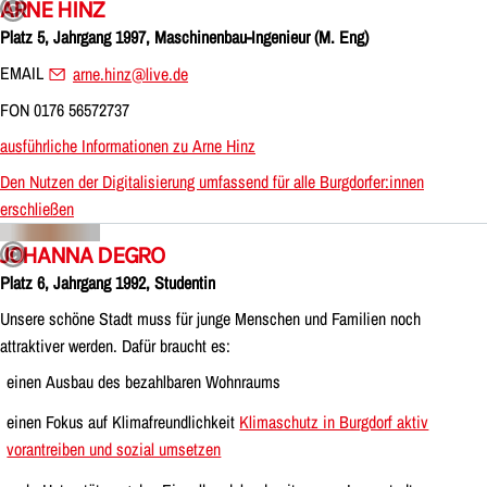
ARNE HINZ
Platz 5, Jahrgang 1997, Maschinenbau-Ingenieur (M. Eng)
EMAIL
arne.hinz@live.de
FON 0176 56572737
ausführliche Informationen zu Arne Hinz
Den Nutzen der Digitalisierung umfassend für alle Burgdorfer:innen
erschließen
JOHANNA DEGRO
Platz 6, Jahrgang 1992, Studentin
Unsere schöne Stadt muss für junge Menschen und Familien noch
attraktiver werden. Dafür braucht es:
einen Ausbau des bezahlbaren Wohnraums
einen Fokus auf Klimafreundlichkeit
Klimaschutz in Burgdorf aktiv
vorantreiben und sozial umsetzen