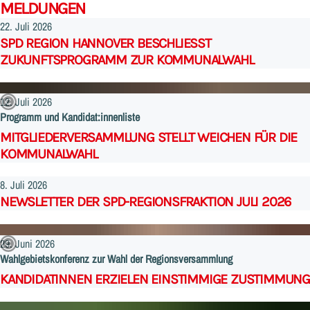
MELDUNGEN
22. Juli 2026
SPD REGION HANNOVER BESCHLIESST Z
UKUNFTSPROGRAMM ZUR KOMMUNALWAHL
12. Juli 2026
Programm und Kandidat:innenliste
:
MITGLIEDERVERSAMMLUNG STELLT WEICHEN FÜR DIE
KOMMUNALWAHL
8. Juli 2026
NEWSLETTER DER SPD-REGIONSFRAKTION JULI 2026
29. Juni 2026
Wahlgebietskonferenz zur Wahl der Regionsversammlung
:
KANDIDATINNEN ERZIELEN EINSTIMMIGE ZUSTIMMUNG