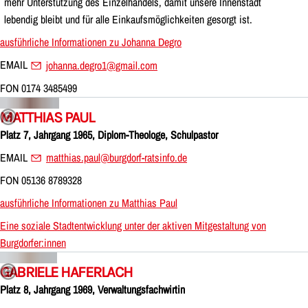
mehr Unterstützung des Einzelhandels, damit unsere Innenstadt
lebendig bleibt und für alle Einkaufsmöglichkeiten gesorgt ist.
ausführliche Informationen zu Johanna Degro
EMAIL
johanna.degro1@gmail.com
FON 0174 3485499
MATTHIAS PAUL
Platz 7, Jahrgang 1965, Diplom-Theologe, Schulpastor
EMAIL
matthias.paul@burgdorf-ratsinfo.de
FON 05136 8789328
ausführliche Informationen zu Matthias Paul
Eine soziale Stadtentwicklung unter der aktiven Mitgestaltung von
Burgdorfer:innen
GABRIELE HAFERLACH
Platz 8, Jahrgang 1969, Verwaltungsfachwirtin