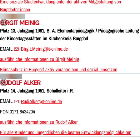
Eine soziale Stadtentwicklung unter der aktiven Mitgestaltung von
Burgdorfer:innen
BIRGIT MEINIG
Platz 13, Jahrgang 1961, B. A. Elementarpädagogik / Pädagogische Leitung
der Kindertagesstätten im Kirchenkreis Burgdorf
EMAIL
Birgit.Meinig@t-online.de
ausführliche Informationen zu Birgit Meinig
Klimaschutz in Burgdorf aktiv vorantreiben und sozial umsetzen
RUDOLF ALKER
Platz 14, Jahrgang 1951, Schulleiter i.R.
EMAIL
RudiAlker@t-online.de
FON 0171 8434204
ausführliche Informationen zu Rudolf Alker
Für alle Kinder und Jugendlichen die besten Entwicklungsmöglichkeiten