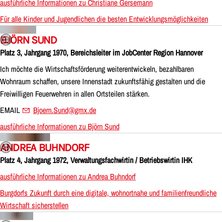
ausführliche Informationen zu Christiane Gersemann
Für alle Kinder und Jugendlichen die besten Entwicklungsmöglichkeiten
BJÖRN SUND
Platz 3, Jahrgang 1970, Bereichsleiter im JobCenter Region Hannover
Ich möchte die Wirtschaftsförderung weiterentwickeln, bezahlbaren
Wohnraum schaffen, unsere Innenstadt zukunftsfähig gestalten und die
Freiwilligen Feuerwehren in allen Ortsteilen stärken.
EMAIL
Bjoern.Sund@gmx.de
ausführliche Informationen zu Björn Sund
ANDREA BUHNDORF
Platz 4, Jahrgang 1972, Verwaltungsfachwirtin / Betriebswirtin IHK
ausführliche Informationen zu Andrea Buhndorf
Burgdorfs Zukunft durch eine digitale, wohnortnahe und familienfreundliche
Wirtschaft sicherstellen