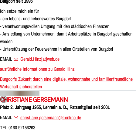
Burgdorf seit 1996
Ich setze mich ein für
- ein lebens- und liebenswertes Burgdorf
- verantwortungsvollen Umgang mit den städtischen Finanzen
- Ansiedlung von Unternehmen, damit Arbeitsplätze in Burgdorf geschaffen
werden
- Unterstützung der Feuerwehren in allen Ortsteilen von Burgdorf
EMAIL
Gerald.Hinz[at]web.de
ausführliche Informationen zu Gerald Hinz
Burgdorfs Zukunft durch eine digitale, wohnortnahe und familienfreundliche
Wirtschaft sicherstellen
CHRISTIANE GERSEMANN
Platz 2, Jahrgang 1955, Lehrerin a. D., Ratsmitglied seit 2001
EMAIL
christiane.gersemann@t-online.de
TEL 0160 92156263