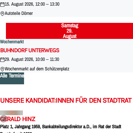
15. August 2026, 12:00 – 13:30
Autoteile Dörner
Samstag
,
29.
August
Wochenmarkt
:
BUHNDORF UNTERWEGS
29. August 2026, 10:00 – 11:30
Wochenmarkt auf dem Schützenplatz
Alle Termine
UNSERE KANDIDAT:INNEN FÜR DEN STADTRAT
GERALD HINZ
Platz 1, Jahrgang 1959, Bankabteilungsdirektor a.D., im Rat der Stadt